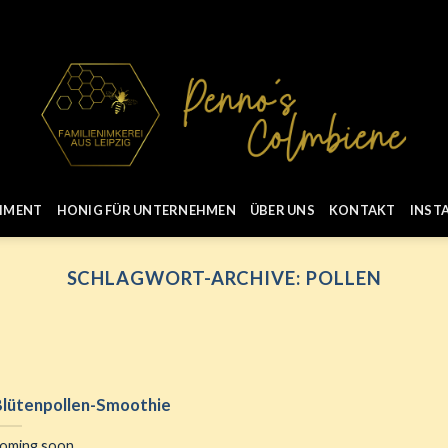
IMENT
HONIG FÜR UNTERNEHMEN
ÜBER UNS
KONTAKT
INST
SCHLAGWORT-ARCHIVE:
POLLEN
Blütenpollen-Smoothie
oming soon …