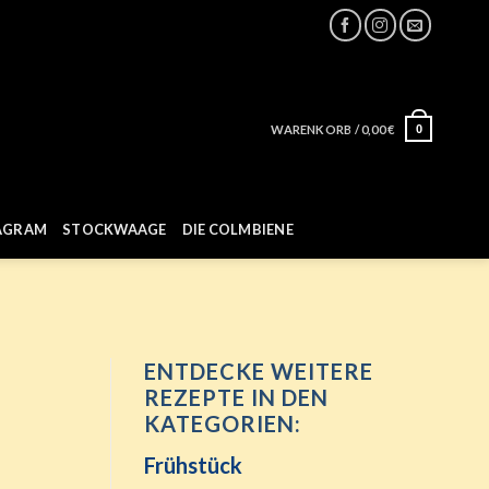
WARENKORB /
0,00
€
0
AGRAM
STOCKWAAGE
DIE COLMBIENE
ENTDECKE WEITERE
REZEPTE IN DEN
KATEGORIEN:
Frühstück