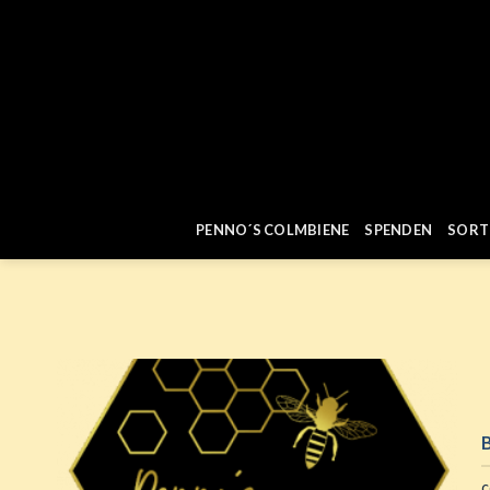
Zum
Inhalt
springen
PENNO´S COLMBIENE
SPENDEN
SORT
c