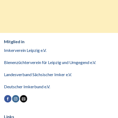
Mitglied in
Imkerverein Leipzig e.V.
Bienenzüchterverein für Leipzig und Umgegend e.V.
Landesverband Sächsischer Imker e.V.
Deutscher Imkerbund e.V.
Links