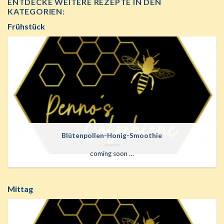
ENTDECKE WEITERE REZEPTE IN DEN
KATEGORIEN:
Frühstück
Blütenpollen-Honig-Smoothie
coming soon …
Mittag